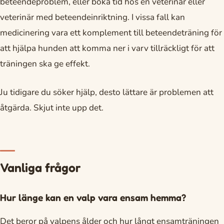
beteendeproblem, eller boka tid hos en veterinär eller
veterinär med beteendeinriktning. I vissa fall kan
medicinering vara ett komplement till beteendeträning för
att hjälpa hunden att komma ner i varv tillräckligt för att
träningen ska ge effekt.
Ju tidigare du söker hjälp, desto lättare är problemen att
åtgärda. Skjut inte upp det.
Vanliga frågor
Hur länge kan en valp vara ensam hemma?
Det beror på valpens ålder och hur långt ensamträningen