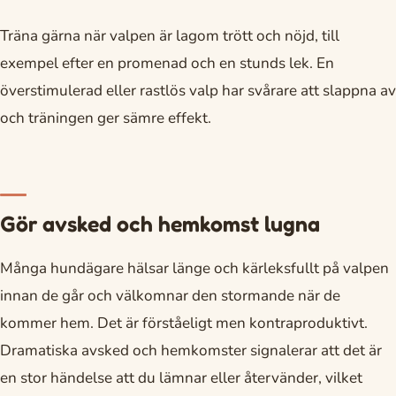
Träna gärna när valpen är lagom trött och nöjd, till
exempel efter en promenad och en stunds lek. En
överstimulerad eller rastlös valp har svårare att slappna av
och träningen ger sämre effekt.
Gör avsked och hemkomst lugna
Många hundägare hälsar länge och kärleksfullt på valpen
innan de går och välkomnar den stormande när de
kommer hem. Det är förståeligt men kontraproduktivt.
Dramatiska avsked och hemkomster signalerar att det är
en stor händelse att du lämnar eller återvänder, vilket