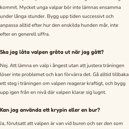
kommit. Mycket unga valpar bör inte lämnas ensamma
under långa stunder. Bygg upp tiden successivt och
anpassa alltid efter hur den enskilda hunden mår, inte
efter en generell siffra.
Ska jag låta valpen gråta ut när jag gått?
Nej. Att lämna en valp i ångest utan att justera träningen
löser inte problemet och kan förvärra det. Gå alltid tillbaka
ett steg i träningen om valpen reagerar kraftigt, och bygg
upp igen från en nivå där valpen klarar sig lugnt.
Kan jag använda ett krypin eller en bur?
Ja, förutsatt att valpen är van vid buren och ser den som