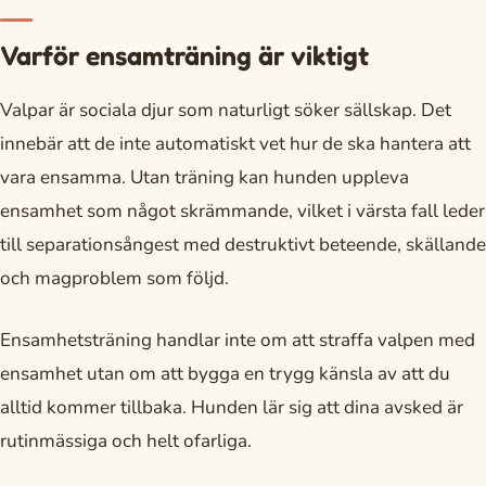
Varför ensamträning är viktigt
Valpar är sociala djur som naturligt söker sällskap. Det
innebär att de inte automatiskt vet hur de ska hantera att
vara ensamma. Utan träning kan hunden uppleva
ensamhet som något skrämmande, vilket i värsta fall leder
till separationsångest med destruktivt beteende, skällande
och magproblem som följd.
Ensamhetsträning handlar inte om att straffa valpen med
ensamhet utan om att bygga en trygg känsla av att du
alltid kommer tillbaka. Hunden lär sig att dina avsked är
rutinmässiga och helt ofarliga.