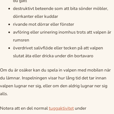
du gått
destruktivt beteende som att bita sönder möbler,
dörrkanter eller kuddar
rivande mot dörrar eller fönster
avföring eller urinering inomhus trots att valpen är
rumsren
överdrivet salivflöde eller tecken på att valpen
slutat äta eller dricka under din bortavaro
Om du är osäker kan du spela in valpen med mobilen när
du lämnar. Inspelningen visar hur lång tid det tar innan
valpen lugnar ner sig, eller om den aldrig lugnar ner sig
alls.
Notera att en del normal
tuggaktivitet
under