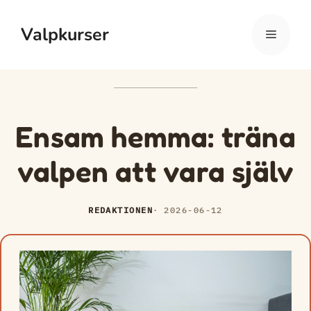
Hoppa
Valpkurser
till
Meny
innehåll
Ensam hemma: träna
valpen att vara själv
REDAKTIONEN
2026-06-12