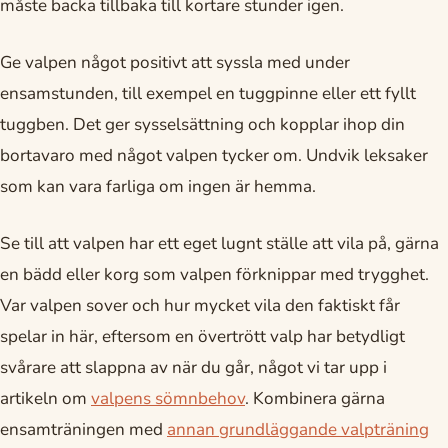
måste backa tillbaka till kortare stunder igen.
Ge valpen något positivt att syssla med under
ensamstunden, till exempel en tuggpinne eller ett fyllt
tuggben. Det ger sysselsättning och kopplar ihop din
bortavaro med något valpen tycker om. Undvik leksaker
som kan vara farliga om ingen är hemma.
Se till att valpen har ett eget lugnt ställe att vila på, gärna
en bädd eller korg som valpen förknippar med trygghet.
Var valpen sover och hur mycket vila den faktiskt får
spelar in här, eftersom en övertrött valp har betydligt
svårare att slappna av när du går, något vi tar upp i
artikeln om
valpens sömnbehov
. Kombinera gärna
ensamträningen med
annan grundläggande valpträning