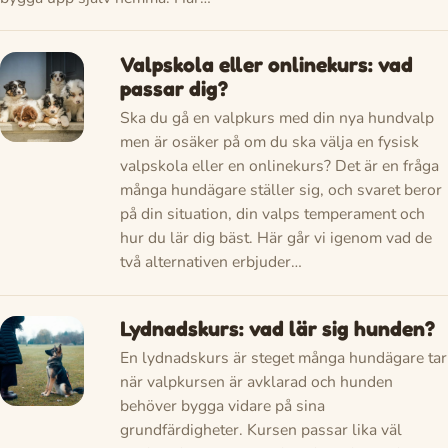
Valpskola eller onlinekurs: vad
passar dig?
Ska du gå en valpkurs med din nya hundvalp
men är osäker på om du ska välja en fysisk
valpskola eller en onlinekurs? Det är en fråga
många hundägare ställer sig, och svaret beror
på din situation, din valps temperament och
hur du lär dig bäst. Här går vi igenom vad de
två alternativen erbjuder…
Lydnadskurs: vad lär sig hunden?
En lydnadskurs är steget många hundägare tar
när valpkursen är avklarad och hunden
behöver bygga vidare på sina
grundfärdigheter. Kursen passar lika väl